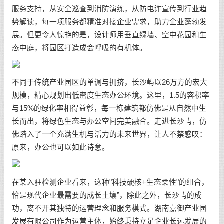
服务支持，从安全巡查到消防演练，从防电诈宣传到行业趋
势解读，每一项服务都精准对接企业需求，助力企业蓬勃发
展。但更令人惊艳的是，设计师用垂直绿墙、空中花园和生
态中庭，将园区打造成会呼吸的有机体。
不同于传统产业园区的单调与拥挤，长沙屿以26万方的宏大
规模，精心规划出低密度生态办公环境。这里，1.5的容积率
与15%的绿化率相得益彰，每一栋建筑都仿佛是从自然中生
长而出，将绿色生态与办公空间完美融合。走进长沙屿，仿
佛踏入了一个充满生机与活力的未来世界，让人不禁感叹：
原来，办公也可以如此诗意。
在某入驻检测企业看来，这种"科技硬核+生态柔性"的组合，
恰是现代企业最需要的成长土壤”，除此之外，长沙屿的成
功，离不开其独特的运营理念和服务模式。湖南嘉御产业园
发展有限公司作为运营主体，始终秉持立足企业长远发展的