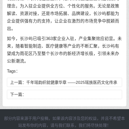
理念，为入驻企业提供全方位、个性化的服务。无论是政策
解读、资源对接，还是市场拓展、品牌建设，长沙屿都能为
企业提供强有力的支持，让企业在激烈的市场竞争中脱颖而
出。
如今，长沙屿已吸引363家企业入驻，产业集聚效应初显。未
来，随着智能制造、医疗健康等产业的不断汇聚，长沙屿有
望成为雨花区乃至整个长沙市的新经济增长极，引领未来办
公新潮流。
Tags：
上一篇：
千年瑶韵织就健康华章 ——2025瑶族医药文化传承
盛典启幕
下一篇：
部分内容来源于用户投稿，如果该内容涉及您的权益，并且不希望本
站发布你的内容，请与我们联系，我们将尽快处理！