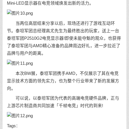
Mini-LED显示器在电竞领域焕发出新的活力。
当两位高层结束分享以后，现场还进行了游戏互动环
节。泰坦军团总经理高尤先生为最终胜出的玩家，送上一台
泰坦军团P2510G2电竞显示器!即使未能夺魁的观众，也获得
了泰坦军团与AMD精心准备的品牌周边好礼，进一步拉近了
品牌与用户的距离。
本次BW展，泰坦军团携手AMD，不仅展示了其在电竞
显示技术方面的领先实力，也为整个行业带来了新的发展方
向。
可以说，以泰坦军团为代表的高端电竞硬件品牌，正与
上游芯片制造商共同加速「千帧电竞」时代的到来!
Tags：