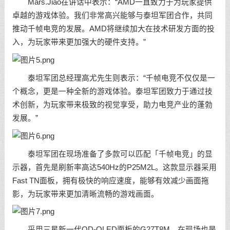
Mars.Jiao在讲话中表示：“AMD一直致力于为玩家提供
卓越的游戏体验。我们非常高兴能够与泰坦军团合作，共同
推动千帧电竞的发展。AMD将继续加大在技术研发方面的投
入，为玩家带来更加强大的硬件支持。”
泰坦军团总经理高尤先生则表示：“千帧电竞不仅仅是一
个概念，更是一种全新的游戏体验。泰坦军团致力于通过技
术创新，为玩家带来极致的视觉享受，助力电竞产业的蓬勃
发展。”
泰坦军团在现场准备了多款可以匹配「千帧电竞」的显
示器，首先是刷新率高达540Hz的P25M2L。这款显示器采用
Fast TN面板，拥有极快的响应速度，能够有效减少画面拖
影，为玩家带来更加清晰流畅的游戏画面。
采用三星新一代QD-OLED面板的G27T8M，在现场也是