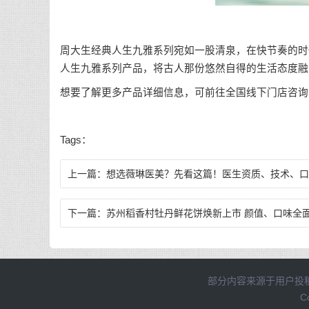
周大生经典人生九雅系列宛如一股清泉，在快节奏的时
人生九雅系列产品，将古人那份悠然自得的生活态度融
想要了解更多产品详细信息，可前往全国线下门店咨询
Tags：
上一篇：
想选薇琳医美？先看这篇！医生资质、技术、口
碑全解析！
下一篇：
苏州稻香村牡丹鲜花饼焕新上市 颜值、口味全
升级！
部分内容来源于用户投
C