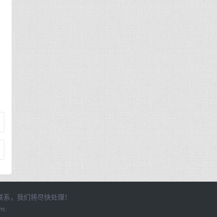
典
联系，我们将尽快处理！
m.