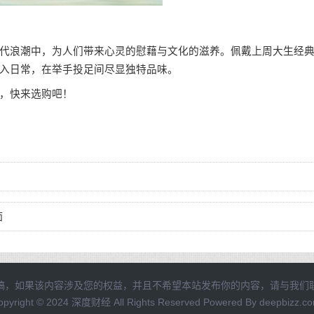
代浪潮中，为人们带来心灵的慰藉与文化的滋养。佩戴上周大生经
入日常，在举手投足间尽显独特品味。
，快来选购吧！
面
稿，如果该内容涉及您的权益，并且不希望本站发布你的内容，请与我们
opyright © 2024 深度财经 All Rights Reserved Powered By deepbizz.co