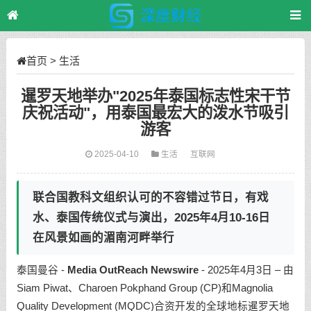
首页
>
生活
暹罗天地举办"2025年泰国标志性宋干节
庆祝活动"，用泰国最宏大的泼水节吸引
游客
2025-04-10
生活
互联网
联合国教科文组织认可的不容错过节日，有戏
水、泰国传统仪式与演出，2025年4月10-16日
在风景如画的湄南河畔举行
泰国曼谷 -
Media OutReach Newswire
- 2025年4月3日 – 由
Siam Piwat、Charoen Pokphand Group (CP)和Magnolia
Quality Development (MQDC)合资开发的全球地标暹罗天地