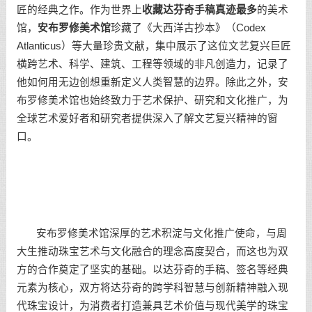
匠的经典之作。作为世界上
收藏达芬奇手稿真迹最多
的美术
馆，
安布罗
修
美术馆
珍藏了《大西洋古抄本》（Codex
Atlanticus）等大量珍贵文献，集中展示了这位文艺复兴巨匠
横跨艺术、科学、建筑、工程等领域的非凡创造力，记录了
他如何用无边创想重新定义人类智慧的边界。除此之外，安
布罗修美术馆也始终致力于艺术保护、研究和文化推广，为
全球艺术爱好者和研究者提供深入了解文艺复兴精神的窗
口。
安布罗修美术馆深厚的艺术积淀与文化推广使命，与周
大生推动珠宝艺术与文化融合的理念高度契合，而这也为双
方的合作奠定了坚实的基础。以达芬奇的手稿、签名等经典
元素为核心，双方将达芬奇的跨学科智慧与创新精神融入现
代珠宝设计，为消费者打造兼具艺术价值与现代美学的珠宝