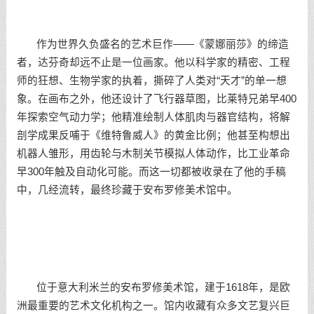
作为世界久负盛名的艺术巨作——《蒙娜丽莎》的缔造
者，达芬奇却远不止是一位画家。他以科学家的精密、工程
师的狂想、生物学家的执着，撕碎了人类对“天才”的单一想
象。在画布之外，他还设计了飞行器草图，比莱特兄弟早400
年探索空气动力学；他精准绘制人体肌肉与器官结构，将解
剖学成果反哺于《维特鲁威人》的黄金比例；他甚至构想出
机器人雏形，用齿轮与木制关节模拟人体动作，比工业革命
早300年触及自动化可能。而这一切都被收录在了他的手稿
中，几经流转，最终珍藏于安布罗修美术馆中。
位于意大利米兰的安布罗修美术馆，建于1618年，是欧
洲最重要的艺术文化机构之一。馆内收藏有众多文艺复兴巨