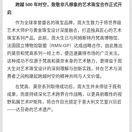
跨越 500 年时空，致敬非凡想象的艺术珠宝合作正式开
启
作为全球享誉盛名的珠宝品牌，周大生致力于将世界级
艺术大师IP与黄金珠宝设计深度融合，打造独具匠心的艺术
珠宝系列产品。此前，周大生已与阿姆斯特丹梵高博物馆、
法国国立博物馆联盟（RMN-GP）达成战略合作，由此推出
的莫奈和梵高系列一经上市，便迅速赢得市场的广泛关注。
这种成功不仅源于梵高和莫奈本身的艺术魅力，更得益于周
大生对艺术珠宝设计的深刻理解与创新实践，并在艺术与消
费者之间构建起跨越时空的精神共鸣与人文价值。
在梵高、莫奈系列取得成功后，周大生并未停驻于既有
成果，而是持续深化艺术跨界合作战略，以更具前瞻性的视
野拓展艺术IP矩阵，将合作目光锁定于意大利文艺复兴巨匠
——达芬奇的艺术遗产。